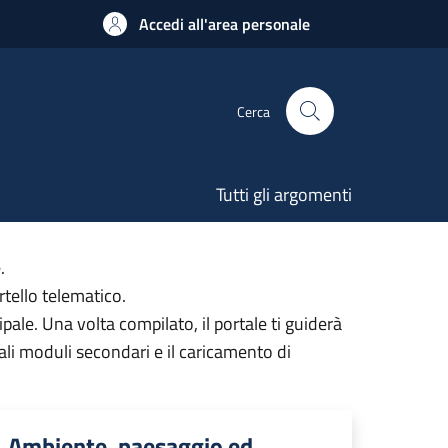
Accedi all'area personale
Cerca
Tutti gli argomenti
.
rtello telematico.
ale. Una volta compilato, il portale ti guiderà
ali moduli secondari e il caricamento di
Ambiente, paesaggio ed