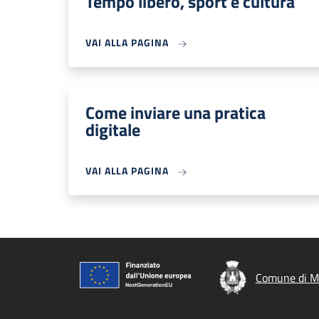
Tempo libero, sport e cultura
VAI ALLA PAGINA
Come inviare una pratica
digitale
VAI ALLA PAGINA
Comune di M