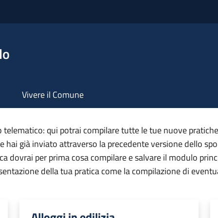
lo
Vivere il Comune
telematico: qui potrai compilare tutte le tue nuove pratiche
he hai già inviato attraverso la precedente versione dello spo
ca dovrai per prima cosa compilare e salvare il modulo princip
resentazione della tua pratica come la compilazione di eventu
Alloggi in edilizia