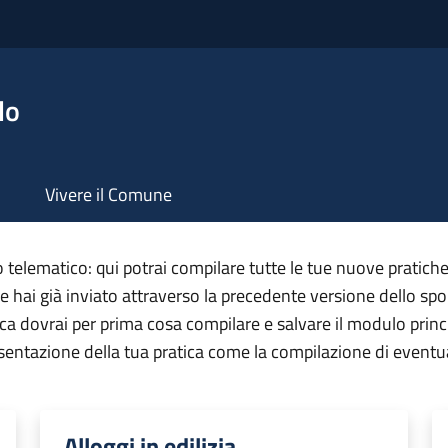
lo
Vivere il Comune
telematico: qui potrai compilare tutte le tue nuove pratiche
he hai già inviato attraverso la precedente versione dello spo
ca dovrai per prima cosa compilare e salvare il modulo princip
resentazione della tua pratica come la compilazione di eventu
Alloggi in edilizia