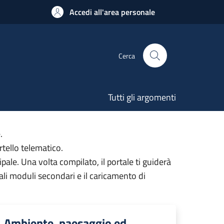
Accedi all'area personale
Cerca
Tutti gli argomenti
.
rtello telematico.
ale. Una volta compilato, il portale ti guiderà
ali moduli secondari e il caricamento di
Ambiente, paesaggio ed