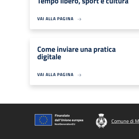
Tempo libero, sport e cultura
VAI ALLA PAGINA
Come inviare una pratica
digitale
VAI ALLA PAGINA
Comune di M