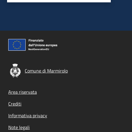
Comune di Marmirolo
Footer menu
Area riservata
Crediti
Informativa privacy
Note legali