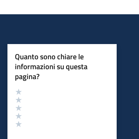
Quanto sono chiare le
informazioni su questa
pagina?
Valutazione
Valuta 5 stelle su 5
Valuta 4 stelle su 5
Valuta 3 stelle su 5
Valuta 2 stelle su 5
Valuta 1 stelle su 5