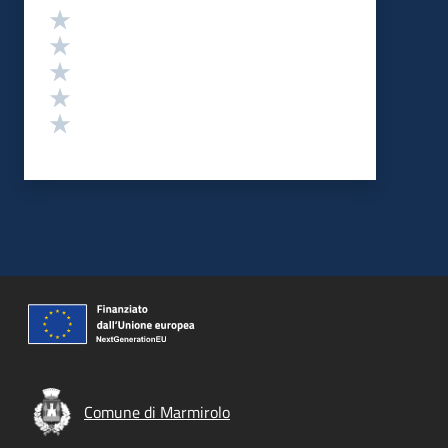
Valutazione
Valuta 5 stelle su 5
Valuta 4 stelle su 5
Valuta 3 stelle su 5
Valuta 2 stelle su 5
Valuta 1 stelle su 5
Comune di Marmirolo