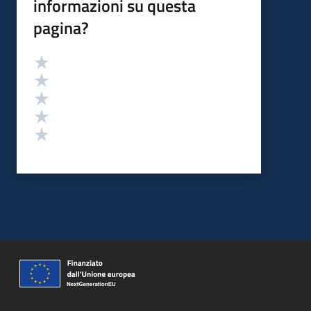
informazioni su questa
pagina?
Valutazione
Valuta 5 stelle su 5
Valuta 4 stelle su 5
Valuta 3 stelle su 5
Valuta 2 stelle su 5
Valuta 1 stelle su 5