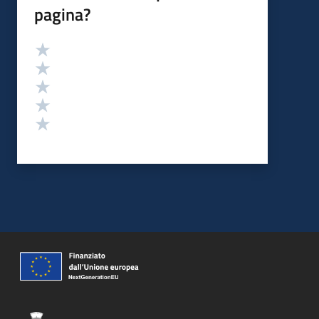
pagina?
Valutazione
Valuta 5 stelle su 5
Valuta 4 stelle su 5
Valuta 3 stelle su 5
Valuta 2 stelle su 5
Valuta 1 stelle su 5