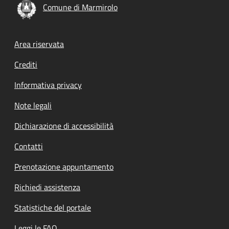
Comune di Marmirolo
Footer menu
Area riservata
Crediti
Informativa privacy
Note legali
Dichiarazione di accessibilità
Contatti
Prenotazione appuntamento
Richiedi assistenza
Statistiche del portale
Leggi le FAQ