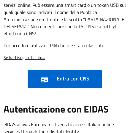
servizi online. Può essere una smart card o un token USB sui
quali quale sono indicati il nome della Pubblica
Amministrazione emittente e la scritta “CARTA NAZIONALE
DEI SERVIZI”. Non dimenticare che la TS-CNS è a tutti gli
effetti una CNS!
Per accedere utilizza il PIN che ti è stato rilasciato.
Se hai bisogno di aiuto...
Entra con CNS
Autenticazione con EIDAS
eIDAS allows European citizens to access Italian online
services through their digital identity.