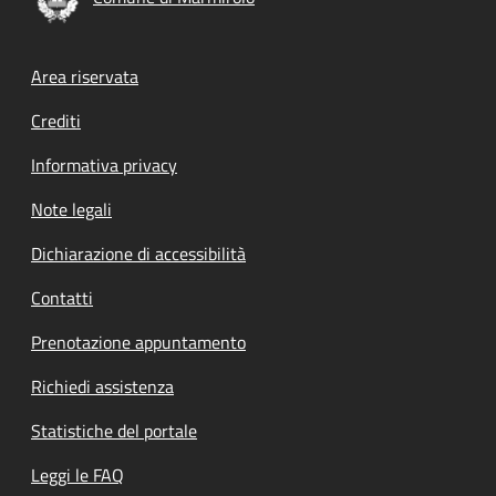
Footer menu
Area riservata
Crediti
Informativa privacy
Note legali
Dichiarazione di accessibilità
Contatti
Prenotazione appuntamento
Richiedi assistenza
Statistiche del portale
Leggi le FAQ