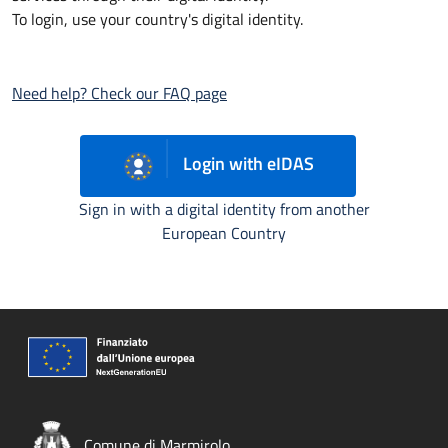
To login, use your country's digital identity.
Need help? Check our FAQ page
Login with eIDAS
Sign in with a digital identity from another
European Country
Comune di Marmirolo