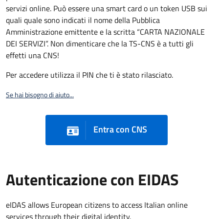
servizi online. Può essere una smart card o un token USB sui
quali quale sono indicati il nome della Pubblica
Amministrazione emittente e la scritta “CARTA NAZIONALE
DEI SERVIZI”. Non dimenticare che la TS-CNS è a tutti gli
effetti una CNS!
Per accedere utilizza il PIN che ti è stato rilasciato.
Se hai bisogno di aiuto...
Entra con CNS
Autenticazione con EIDAS
eIDAS allows European citizens to access Italian online
services through their digital identity.