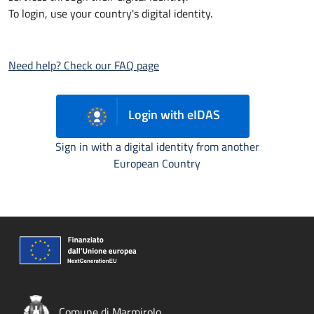
To login, use your country's digital identity.
Need help? Check our FAQ page
Login with eIDAS
Sign in with a digital identity from another
European Country
Comune di Marmirolo