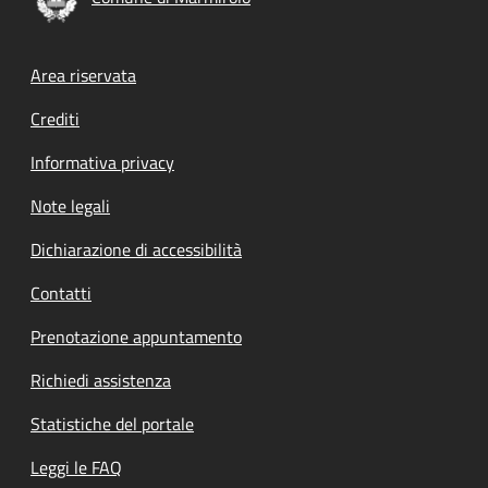
Footer menu
Area riservata
Crediti
Informativa privacy
Note legali
Dichiarazione di accessibilità
Contatti
Prenotazione appuntamento
Richiedi assistenza
Statistiche del portale
Leggi le FAQ