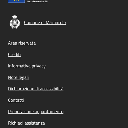
Comune di Marmirolo
Footer menu
Area riservata
Crediti
Informativa privacy
Note legali
Dichiarazione di accessibilità
Contatti
Prenotazione appuntamento
Richiedi assistenza