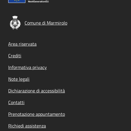
Comune di Marmirolo
Footer menu
Area riservata
Crediti
Informativa privacy
Note legali
Dichiarazione di accessibilità
Contatti
Prenotazione appuntamento
Richiedi assistenza