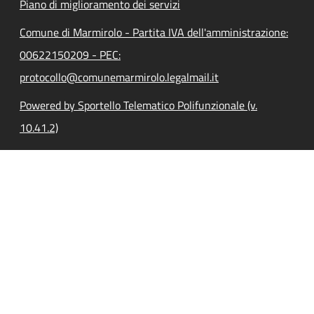
Piano di miglioramento dei servizi
Comune di Marmirolo - Partita IVA dell'amministrazione:
00622150209 - PEC:
protocollo@comunemarmirolo.legalmail.it
Powered by Sportello Telematico Polifunzionale (v.
10.41.2)