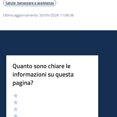
Salute, benessere e assistenza
Ultimo aggiornamento:
20/05/2026 11:06.06
Quanto sono chiare le
informazioni su questa
pagina?
Valutazione
Valuta 5 stelle su 5
Valuta 4 stelle su 5
Valuta 3 stelle su 5
Valuta 2 stelle su 5