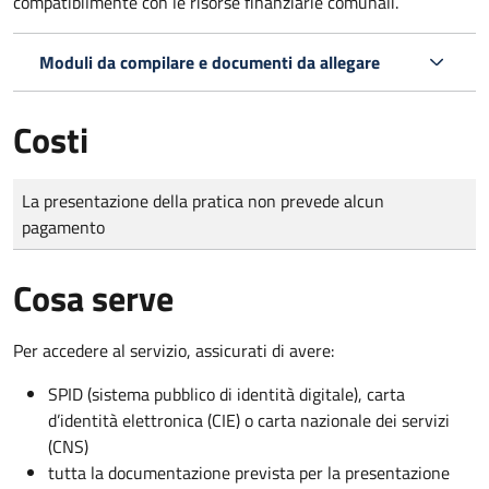
compatibilmente con le risorse finanziarie comunali.
Moduli da compilare e documenti da allegare
Costi
Tipo di pagamento
Importo
La presentazione della pratica non prevede alcun
pagamento
Cosa serve
Per accedere al servizio, assicurati di avere:
SPID (sistema pubblico di identità digitale), carta
d’identità elettronica (CIE) o carta nazionale dei servizi
(CNS)
tutta la documentazione prevista per la presentazione