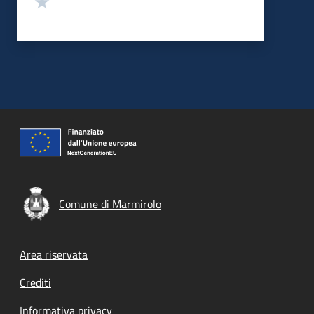
Comune di Marmirolo
Footer menu
Area riservata
Crediti
Informativa privacy