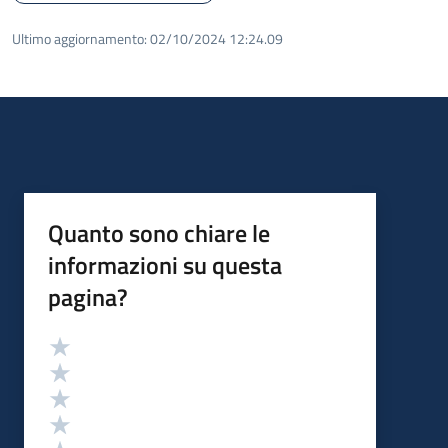
Ultimo aggiornamento:
02/10/2024 12:24.09
Quanto sono chiare le
informazioni su questa
pagina?
Valutazione
Valuta 5 stelle su 5
Valuta 4 stelle su 5
Valuta 3 stelle su 5
Valuta 2 stelle su 5
Valuta 1 stelle su 5