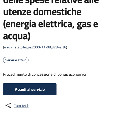
utenze domestiche
(energia elettrica, gas e
acqua)
(
urn:nir:stato:legge:2000-11-08;328~art6
)
Servizio attivo
Procedimento di concessione di bonus economici
Accedi al servizio
Condividi