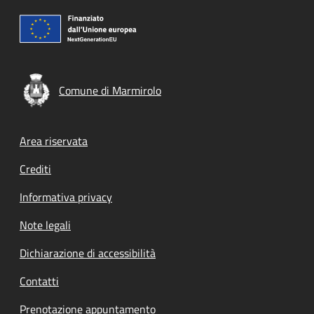
Comune di Marmirolo
Footer menu
Area riservata
Crediti
Informativa privacy
Note legali
Dichiarazione di accessibilità
Contatti
Prenotazione appuntamento