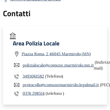
Contatti
Area Polizia Locale
Piazza Roma, 2 46045 Marmirolo (MN)
(Indiriz
polizialocale@comune.marmirolo.mn.it
mail)
3493061582
(Telefono)
protocollo@comunemarmirolo.legalmail.it
(PEC)
0376 298514
(telefono )