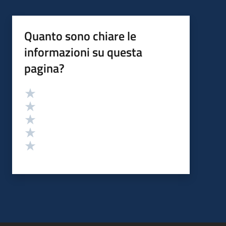
Quanto sono chiare le
informazioni su questa
pagina?
Valutazione
Valuta 5 stelle su 5
Valuta 4 stelle su 5
Valuta 3 stelle su 5
Valuta 2 stelle su 5
Valuta 1 stelle su 5