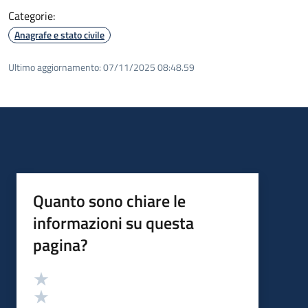
Categorie:
Anagrafe e stato civile
Ultimo aggiornamento:
07/11/2025 08:48.59
Quanto sono chiare le
informazioni su questa
pagina?
Valutazione
Valuta 5 stelle su 5
Valuta 4 stelle su 5