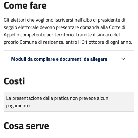
Come fare
Gli elettori che vogliono iscriversi nell'albo di presidente di
seggio elettorale devono presentare domanda alla Corte di
Appello competente per territorio, tramite il sindaco del
proprio Comune di residenza, entro il 31 ottobre di ogni anno.
Moduli da compilare e documenti da allegare
Costi
Tipo di pagamento
Importo
La presentazione della pratica non prevede alcun
pagamento
Cosa serve