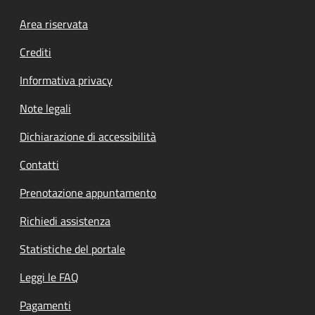
Footer menu
Area riservata
Crediti
Informativa privacy
Note legali
Dichiarazione di accessibilità
Contatti
Prenotazione appuntamento
Richiedi assistenza
Statistiche del portale
Leggi le FAQ
Pagamenti