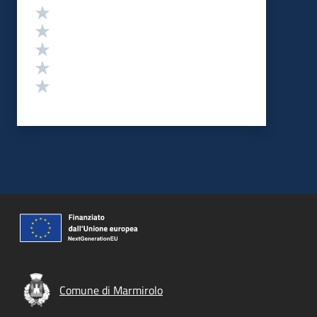
Valutazione
Valuta 5 stelle su 5
Valuta 4 stelle su 5
Valuta 3 stelle su 5
Valuta 2 stelle su 5
Valuta 1 stelle su 5
Comune di Marmirolo