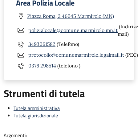
Area Polizia Locale
Piazza Roma, 2 46045 Marmirolo (MN)
(Indiriz
polizialocale@comune.marmirolo.mn.it
mail)
3493061582
(Telefono)
protocollo@comunemarmirolo.legalmail.it
(PEC)
0376 298514
(telefono )
Strumenti di tutela
Tutela amministrativa
Tutela giurisdizionale
Argomenti: