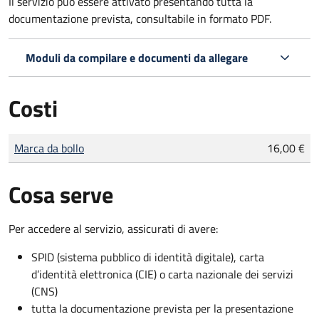
Il servizio può essere attivato presentando tutta la
documentazione prevista, consultabile in formato PDF.
Moduli da compilare e documenti da allegare
Costi
Tipo di pagamento
Importo
Marca da bollo
16,00 €
Cosa serve
Per accedere al servizio, assicurati di avere:
SPID (sistema pubblico di identità digitale), carta
d’identità elettronica (CIE) o carta nazionale dei servizi
(CNS)
tutta la documentazione prevista per la presentazione