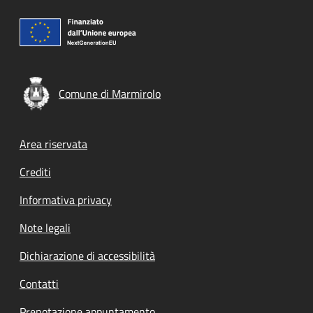
Comune di Marmirolo
Footer menu
Area riservata
Crediti
Informativa privacy
Note legali
Dichiarazione di accessibilità
Contatti
Prenotazione appuntamento