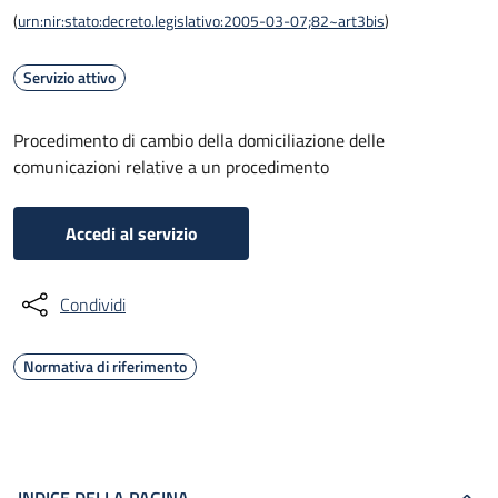
(
urn:nir:stato:decreto.legislativo:2005-03-07;82~art3bis
)
Servizio attivo
Procedimento di cambio della domiciliazione delle
comunicazioni relative a un procedimento
Accedi al servizio
Condividi
Normativa di riferimento