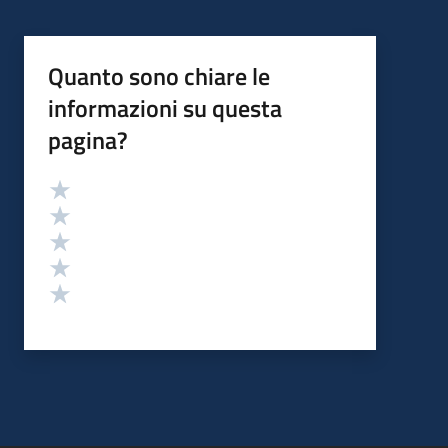
Quanto sono chiare le
informazioni su questa
pagina?
Valutazione
Valuta 5 stelle su 5
Valuta 4 stelle su 5
Valuta 3 stelle su 5
Valuta 2 stelle su 5
Valuta 1 stelle su 5