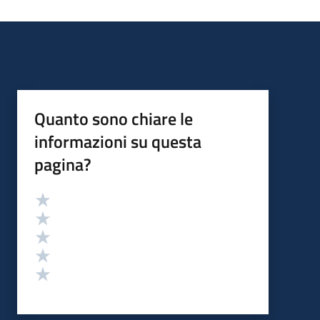
Quanto sono chiare le
informazioni su questa
pagina?
Valutazione
Valuta 5 stelle su 5
Valuta 4 stelle su 5
Valuta 3 stelle su 5
Valuta 2 stelle su 5
Valuta 1 stelle su 5