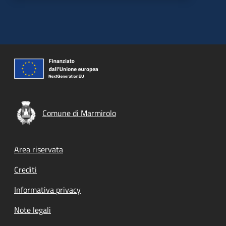
Comune di Marmirolo
Footer menu
Area riservata
Crediti
Informativa privacy
Note legali