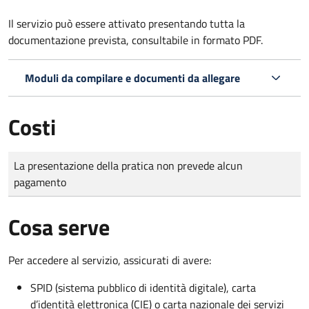
Il servizio può essere attivato presentando tutta la
documentazione prevista, consultabile in formato PDF.
Moduli da compilare e documenti da allegare
Costi
Tipo di pagamento
Importo
La presentazione della pratica non prevede alcun
pagamento
Cosa serve
Per accedere al servizio, assicurati di avere:
SPID (sistema pubblico di identità digitale), carta
d’identità elettronica (CIE) o carta nazionale dei servizi