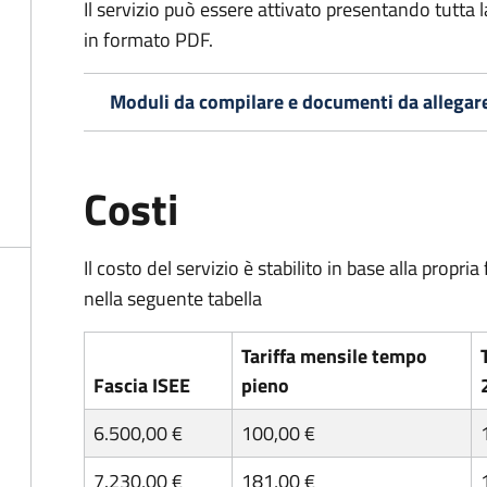
Il servizio può essere attivato presentando tutta
in formato PDF.
Moduli da compilare e documenti da allegar
Costi
Il costo del servizio è stabilito in base alla prop
nella seguente tabella
Tariffa mensile tempo
Fascia ISEE
pieno
6.500,00 €
100,00 €
7.230,00 €
181,00 €