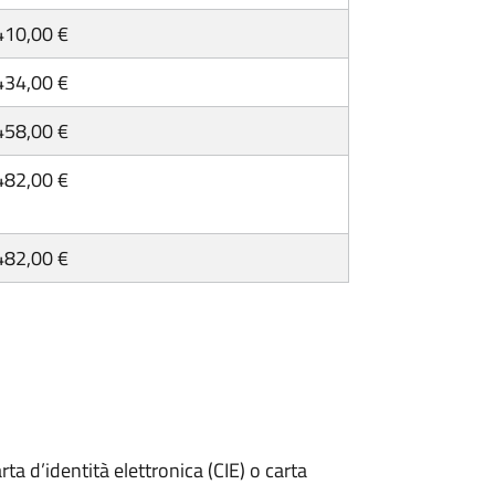
410,00 €
434,00 €
458,00 €
482,00 €
482,00 €
rta d’identità elettronica (CIE) o carta