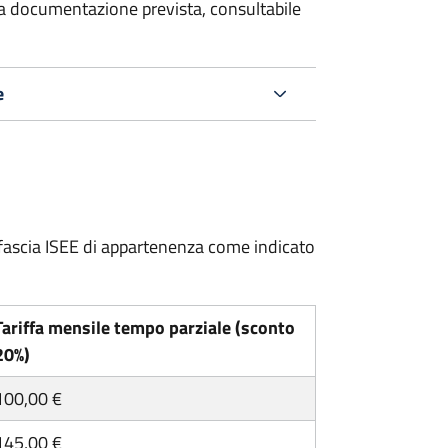
 la documentazione prevista, consultabile
e
ria fascia ISEE di appartenenza come indicato
Tariffa mensile tempo parziale (sconto
20%)
100,00 €
145,00 €