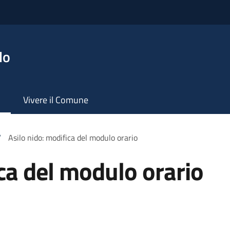
lo
Vivere il Comune
/
Asilo nido: modifica del modulo orario
ica del modulo orario