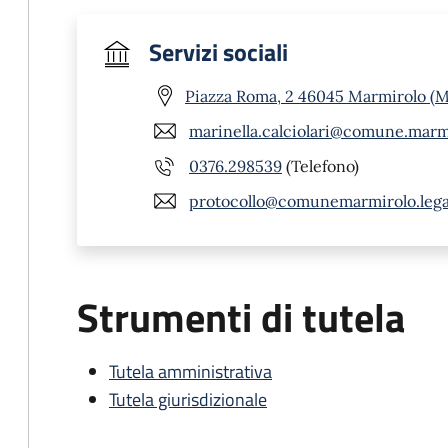
Servizi sociali
Piazza Roma, 2 46045 Marmirolo (
marinella.calciolari@comune.marm
0376.298539
(Telefono)
protocollo@comunemarmirolo.legal
Strumenti di tutela
Tutela amministrativa
Tutela giurisdizionale