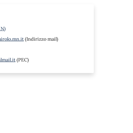
MN)
irolo.mn.it
(Indirizzo mail)
mail.it
(PEC)