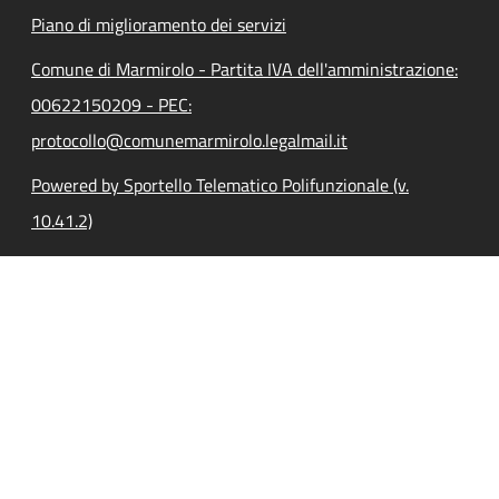
Piano di miglioramento dei servizi
Comune di Marmirolo - Partita IVA dell'amministrazione:
00622150209 - PEC:
protocollo@comunemarmirolo.legalmail.it
Powered by Sportello Telematico Polifunzionale (v.
10.41.2)