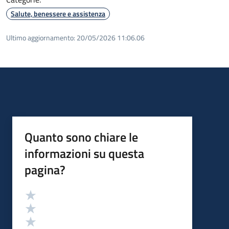
Salute, benessere e assistenza
Ultimo aggiornamento:
20/05/2026 11:06.06
Quanto sono chiare le
informazioni su questa
pagina?
Valutazione
Valuta 5 stelle su 5
Valuta 4 stelle su 5
Valuta 3 stelle su 5