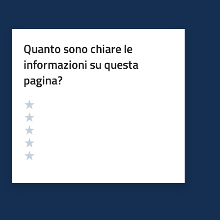
Quanto sono chiare le
informazioni su questa
pagina?
Valutazione
Valuta 5 stelle su 5
Valuta 4 stelle su 5
Valuta 3 stelle su 5
Valuta 2 stelle su 5
Valuta 1 stelle su 5