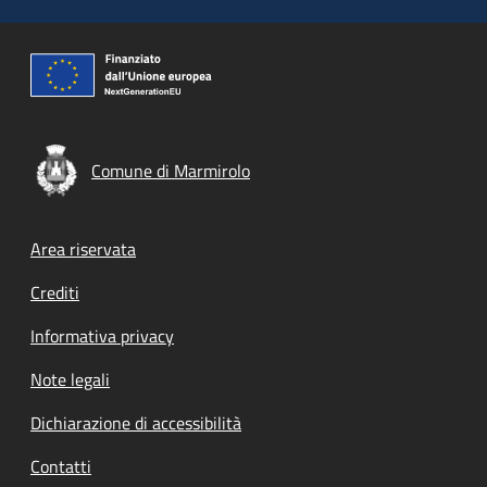
Comune di Marmirolo
Footer menu
Area riservata
Crediti
Informativa privacy
Note legali
Dichiarazione di accessibilità
Contatti