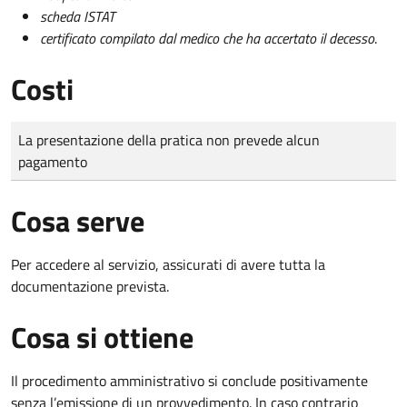
scheda ISTAT
certificato compilato dal medico che ha accertato il decesso
.
Costi
Tipo di pagamento
Importo
La presentazione della pratica non prevede alcun
pagamento
Cosa serve
Per accedere al servizio, assicurati di avere tutta la
documentazione prevista.
Cosa si ottiene
Il procedimento amministrativo si conclude positivamente
senza l’emissione di un provvedimento. In caso contrario