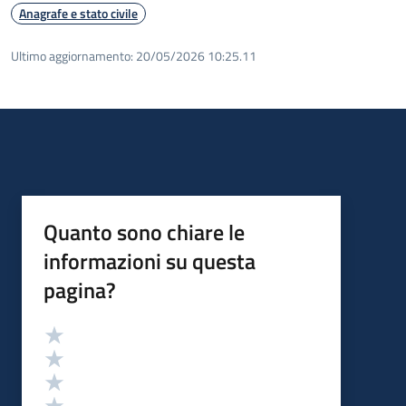
Anagrafe e stato civile
Ultimo aggiornamento:
20/05/2026 10:25.11
Quanto sono chiare le
informazioni su questa
pagina?
Valutazione
Valuta 5 stelle su 5
Valuta 4 stelle su 5
Valuta 3 stelle su 5
Valuta 2 stelle su 5