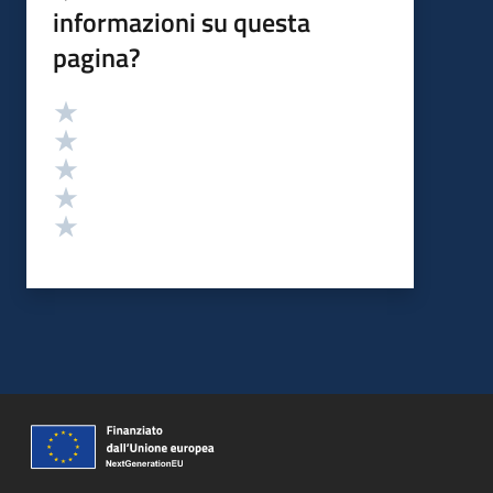
informazioni su questa
pagina?
Valutazione
Valuta 5 stelle su 5
Valuta 4 stelle su 5
Valuta 3 stelle su 5
Valuta 2 stelle su 5
Valuta 1 stelle su 5