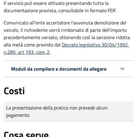
Il servizio può essere attivato presentando tutta la
documentazione prevista, consultabile in formato PDF.
Comunicato all'ente accertatore l'avvenuta demolizione del
veicolo, il richiedente verrà rimborsato di parte dell'importo
precedentemente versato, ottenendo così la sanzione ridotta
alla metà come previsto dal
Decreto legislativo 30/04/1992,
n.285, art 193, com. 2
.
Moduli da compilare e documenti da allegare
Costi
Tipo di pagamento
Importo
La presentazione della pratica non prevede alcun
pagamento
Cosa serve