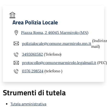
Area Polizia Locale
Piazza Roma, 2 46045 Marmirolo (MN)
(Indiriz
polizialocale@comune.marmirolo.mn.it
mail)
3493061582
(Telefono)
protocollo@comunemarmirolo.legalmail.it
(PEC)
0376 298514
(telefono )
Strumenti di tutela
Tutela amministrativa