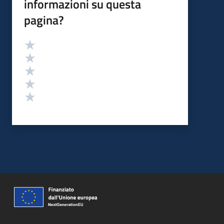
informazioni su questa
pagina?
Valutazione
Valuta 5 stelle su 5
Valuta 4 stelle su 5
Valuta 3 stelle su 5
Valuta 2 stelle su 5
Valuta 1 stelle su 5