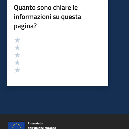
Quanto sono chiare le
informazioni su questa
pagina?
Valutazione
Valuta 5 stelle su 5
Valuta 4 stelle su 5
Valuta 3 stelle su 5
Valuta 2 stelle su 5
Valuta 1 stelle su 5