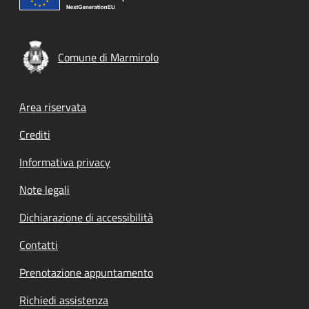
Comune di Marmirolo
Footer menu
Area riservata
Crediti
Informativa privacy
Note legali
Dichiarazione di accessibilità
Contatti
Prenotazione appuntamento
Richiedi assistenza