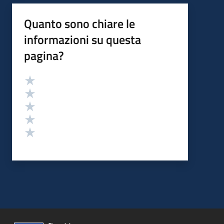
Quanto sono chiare le
informazioni su questa
pagina?
Valutazione
Valuta 5 stelle su 5
Valuta 4 stelle su 5
Valuta 3 stelle su 5
Valuta 2 stelle su 5
Valuta 1 stelle su 5