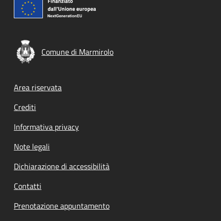
Comune di Marmirolo
Footer menu
Area riservata
Crediti
Informativa privacy
Note legali
Dichiarazione di accessibilità
Contatti
Prenotazione appuntamento