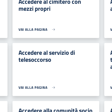
Accedere al cimitero con
mezzi propri
VAI ALLA PAGINA
Accedere al servizio di
telesoccorso
VAI ALLA PAGINA
Accedere alla comunità socio