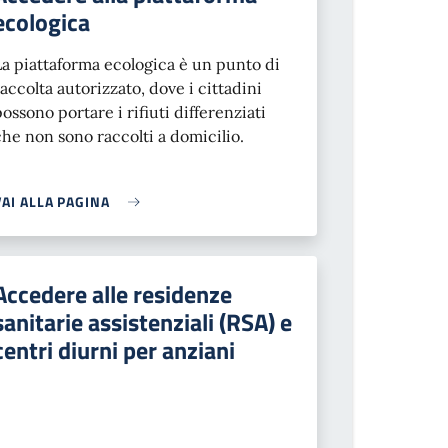
ecologica
La piattaforma ecologica è un punto di
raccolta autorizzato, dove i cittadini
possono portare i rifiuti differenziati
che non sono raccolti a domicilio.
VAI ALLA PAGINA
Accedere alle residenze
sanitarie assistenziali (RSA) e
centri diurni per anziani