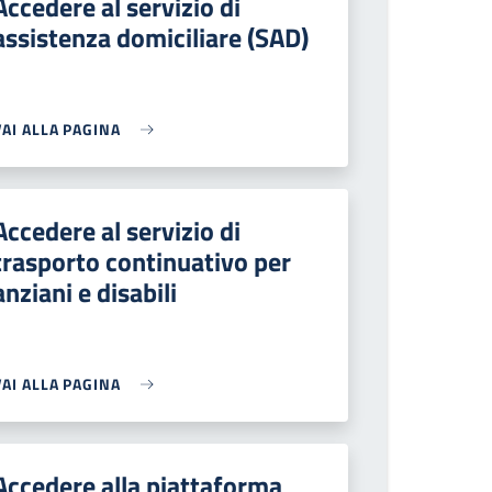
Accedere al servizio di
assistenza domiciliare (SAD)
VAI ALLA PAGINA
Accedere al servizio di
trasporto continuativo per
anziani e disabili
VAI ALLA PAGINA
Accedere alla piattaforma