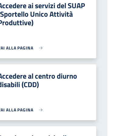
Accedere ai servizi del SUAP
(Sportello Unico Attività
Produttive)
VAI ALLA PAGINA
Accedere al centro diurno
disabili (CDD)
VAI ALLA PAGINA