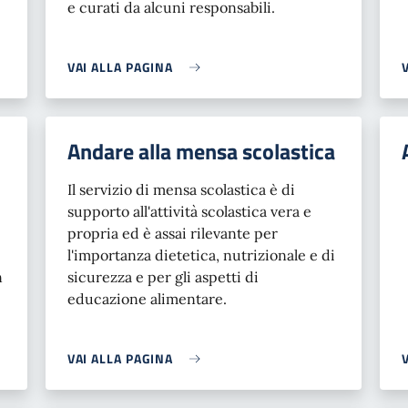
e curati da alcuni responsabili.
VAI ALLA PAGINA
Andare alla mensa scolastica
Il servizio di mensa scolastica è di
supporto all'attività scolastica vera e
propria ed è assai rilevante per
l'importanza dietetica, nutrizionale e di
n
sicurezza e per gli aspetti di
educazione alimentare.
VAI ALLA PAGINA