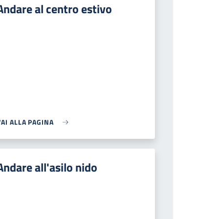
Andare al centro estivo
VAI ALLA PAGINA
Andare all'asilo nido