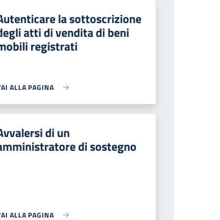
Autenticare la sottoscrizione
degli atti di vendita di beni
mobili registrati
VAI ALLA PAGINA
Avvalersi di un
amministratore di sostegno
VAI ALLA PAGINA